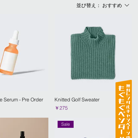
並び替え：
おすすめ
e Serum - Pre Order
Knitted Golf Sweater
価格
￥275
Sale