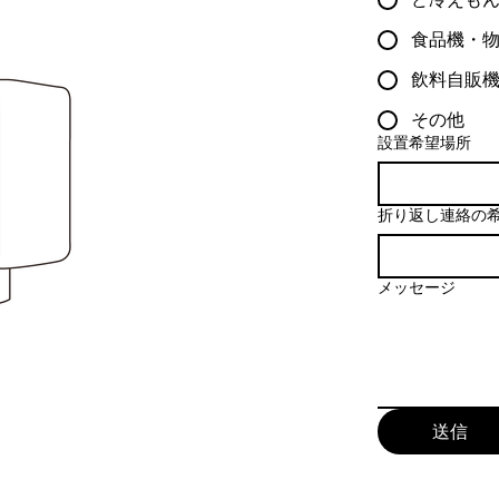
食品機・
飲料自販
その他
設置希望場所
折り返し連絡の
メッセージ
送信