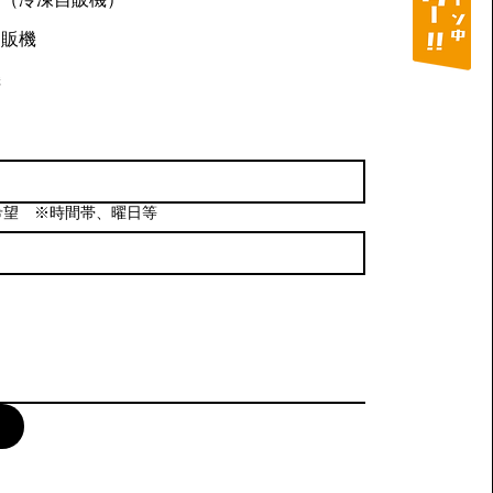
物販機
機
希望 ※時間帯、曜日等