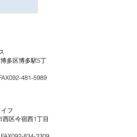
エス
岡市博多区博多駅5丁
FAX092-481-5989
ライフ
福岡市西区今宿西1丁目
FAX092-834-3309