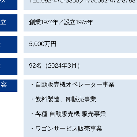
AX
TEL:092-475-3355／
FAX:092-472-8788
設立
創業1974年／設立1975年
金
5,000万円
数
92名（2024年3月）
内容
・自動販売機オペレーター事業
・飲料製造、卸販売事業
・各種 自動販売機 販売事業
・ワゴンサービス販売事業