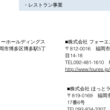
・レストラン事業
】
コーホールディングス
■株式会社 フォー
 福岡市博多区博多駅5丁
〒812-0016 福
目14-18
TEL092-481-1610 
http://www.foures.jp/
■株式会社 ほっと
〒819-0169 
17番6号
TEL092-834-3307 