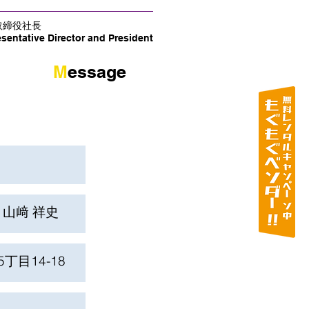
取締役社長
sentative Director and President
​M
essage
 山﨑 祥史
丁目14-18