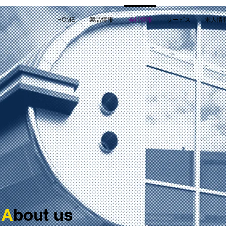
HOME
製品情報
会社情報
サービス
求人情
A
bout us