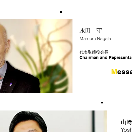
永田 守
Mamoru Nagata
代表取締役会長
Chairman and Representat
​M
ess
山﨑
Yosh